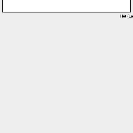
Het (L